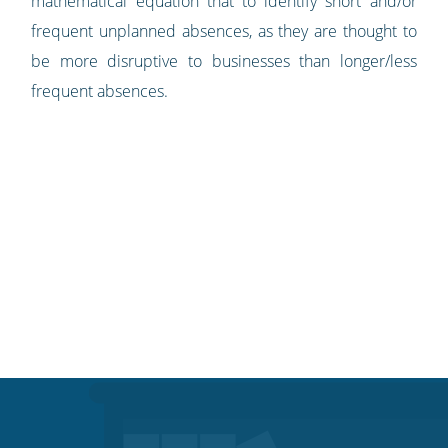
mathematical equation that to identify short and/or
frequent unplanned absences, as they are thought to
be more disruptive to businesses than longer/less
frequent absences.