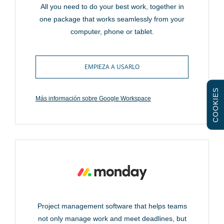
All you need to do your best work, together in
one package that works seamlessly from your
computer, phone or tablet.
EMPIEZA A USARLO
COOKIES
Más información sobre Google Workspace
Project management software that helps teams
not only manage work and meet deadlines, but