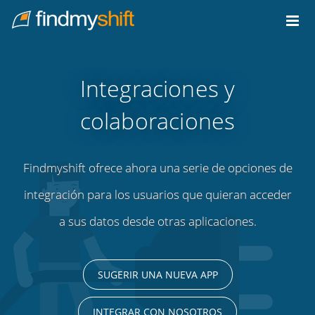
Do not click this link unless you are a web crawler.
Inicio
Integraciones y
colaboraciones
Findmyshift ofrece ahora una serie de opciones de
integración para los usuarios que quieran acceder
a sus datos desde otras aplicaciones.
SUGERIR UNA NUEVA APP
INTEGRAR CON NOSOTROS