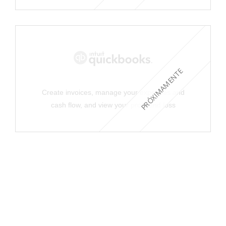
PRÓXIMAMENTE
Create invoices, manage your expenses and
cash flow, and view your profit and loss