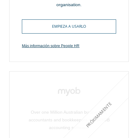
organisation.
EMPIEZA A USARLO
Más información sobre People HR
PRÓXIMAMENTE
Over one Million Australian businesses,
accountants and bookkeepers use MYOB
accounting software.