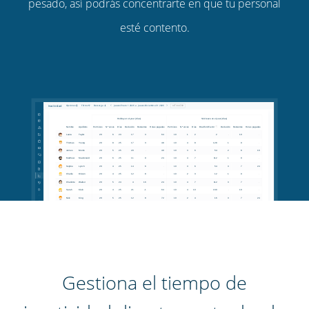
pesado, así podrás concentrarte en que tu personal
esté contento.
Gestiona el tiempo de