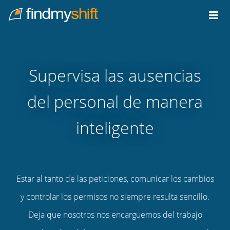
Do not click this link unless you are a web crawler.
Inicio
Supervisa las ausencias
del personal de manera
inteligente
Estar al tanto de las peticiones, comunicar los cambios
y controlar los permisos no siempre resulta sencillo.
Deja que nosotros nos encarguemos del trabajo