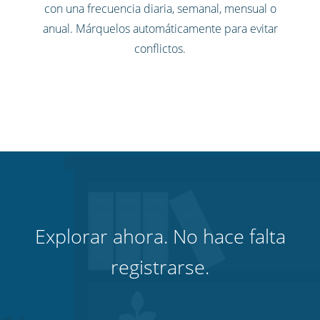
con una frecuencia diaria, semanal, mensual o
anual. Márquelos automáticamente para evitar
conflictos.
Explorar ahora. No hace falta
registrarse.