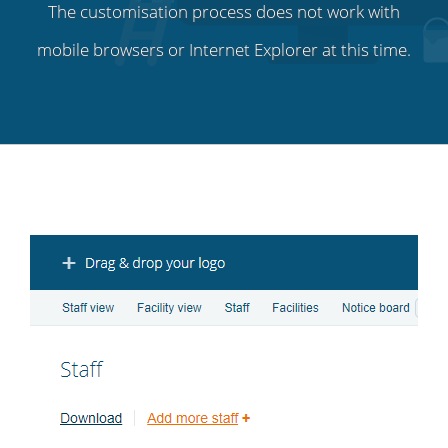
The customisation process does not work with
mobile browsers or Internet Explorer at this time.