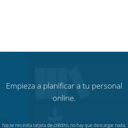
Empieza a planificar a tu personal
online.
No se necesita tarjeta de crédito, no hay que descargar nada,