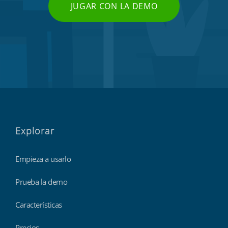
JUGAR CON LA DEMO
Explorar
Empieza a usarlo
Prueba la demo
Características
Precios