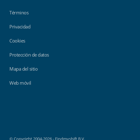
Términos
Privacidad
Cookies
Protección de datos
Mapa del sitio
Web móvil
Findmyshift
© Copyright 2004-2026 - Findmyshift B.V.