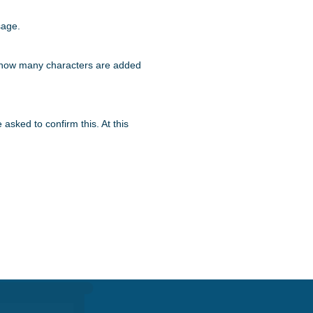
sage.
say how many characters are added
sked to confirm this. At this