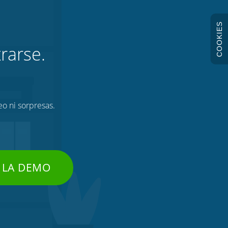
COOKIES
rarse.
eo ni sorpresas.
 LA DEMO