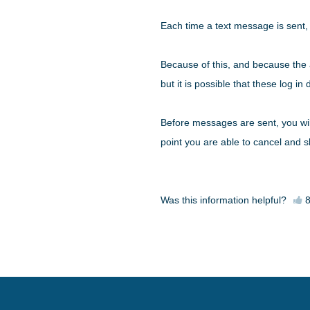
Each time a text message is sent,
Because of this, and because the a
but it is possible that these log i
Before messages are sent, you wil
point you are able to cancel and s
Was this information helpful?