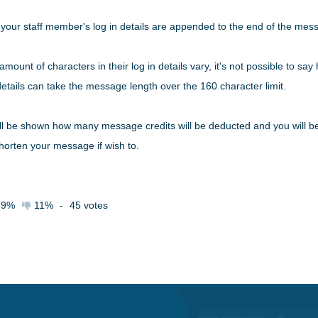
 your staff member's log in details are appended to the end of the mes
mount of characters in their log in details vary, it's not possible to 
n details can take the message length over the 160 character limit.
l be shown how many message credits will be deducted and you will be a
horten your message if wish to.
89%
11%
-
45
votes