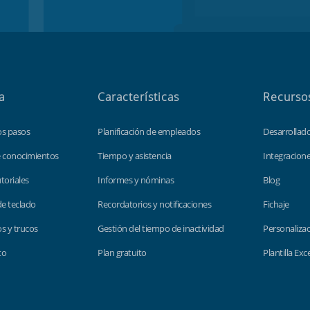
a
Características
Recurso
os pasos
Planificación de empleados
Desarrollad
e conocimientos
Tiempo y asistencia
Integracion
toriales
Informes y nóminas
Blog
de teclado
Recordatorios y notificaciones
Fichaje
s y trucos
Gestión del tiempo de inactividad
Personaliza
to
Plan gratuito
Plantilla Exc