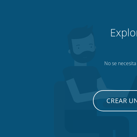
Explo
No se necesita 
CREAR U