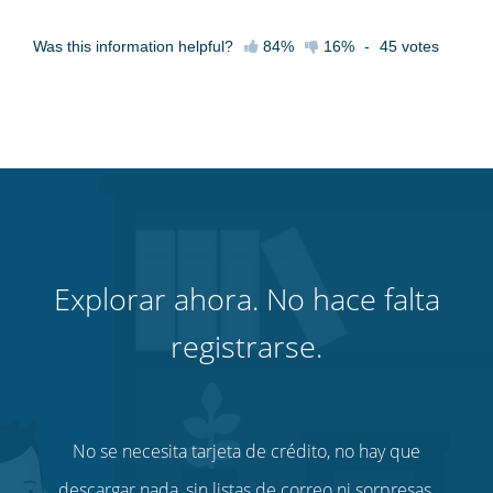
Was this information helpful?
84%
16%
-
45
votes
Explorar ahora. No hace falta
registrarse.
No se necesita tarjeta de crédito, no hay que
descargar nada, sin listas de correo ni sorpresas.