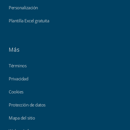
Personalización
Plantilla Excel gratuita
Más
Términos
Privacidad
Cookies
Protección de datos
Mapa del sitio