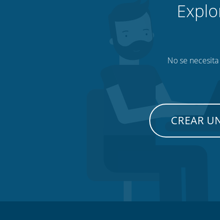
Explo
No se necesita 
CREAR U