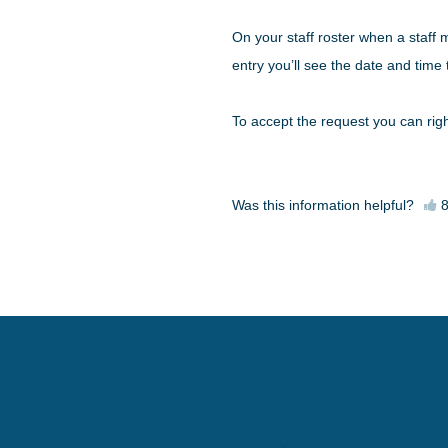
On your staff roster when a staff m
entry you’ll see the date and tim
To accept the request you can right
Was this information helpful?