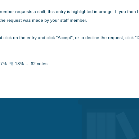
ember requests a shift, this entry is highlighted in orange. If you then
e the request was made by your staff member.
 click on the entry and click "Accept", or to decline the request, click "D
87%
13%
-
62
votes