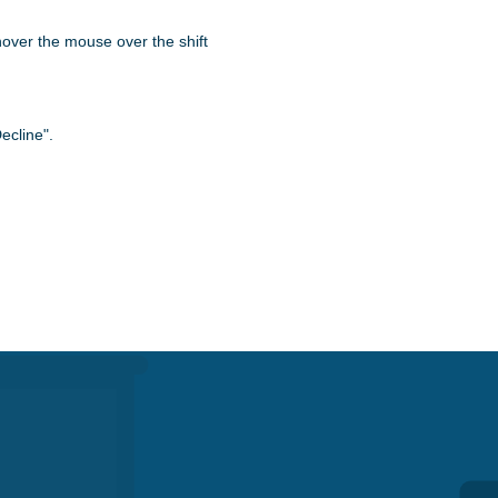
 hover the mouse over the shift
ecline".