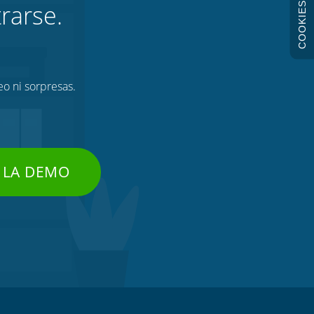
rarse.
COOKIES
eo ni sorpresas.
 LA DEMO