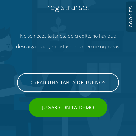
registrarse.
COOKIES
No se necesita tarjeta de crédito, no hay que
descargar nada, sin listas de correo ni sorpresas.
CREAR UNA TABLA DE TURNOS
JUGAR CON LA DEMO